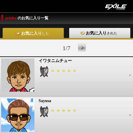
uchiko
のお気に入り一覧
お気に入り
された
お気に入り
した
1/7
イワタニムチュー
Sayusa