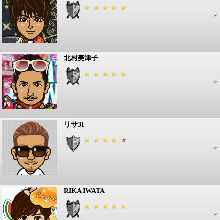
北村美津子
リサ31
RIKA IWATA