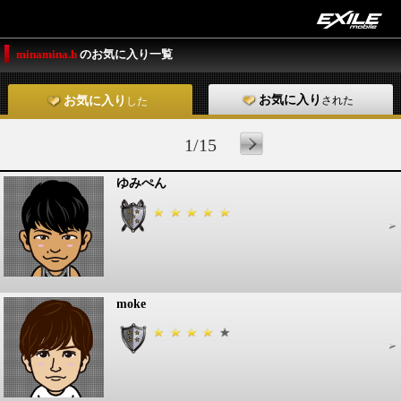
minamina.h
のお気に入り一覧
お気に入り
された
お気に入り
した
1/15
ゆみぺん
moke