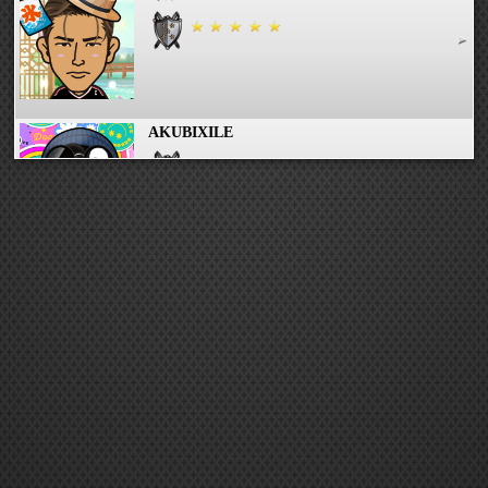
AKUBIXILE
EXILEをずっと愛し続けます!
ナオンダー