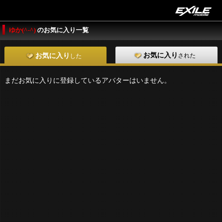
ゆか(^-^)
のお気に入り一覧
お気に入り
された
お気に入り
した
まだお気に入りに登録しているアバターはいません。