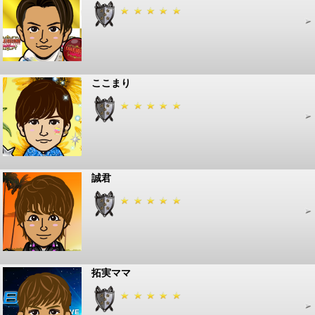
ここまり
誠君
拓実ママ