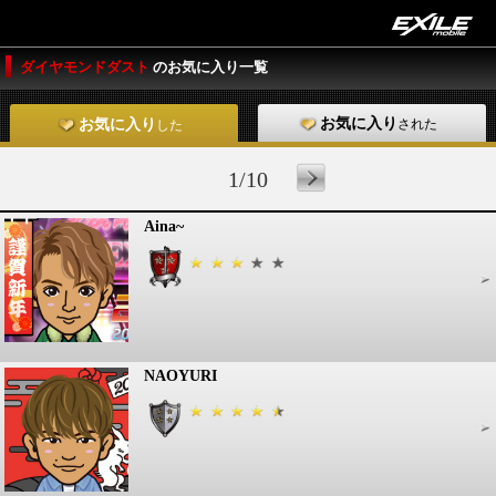
ダイヤモンドダスト
のお気に入り一覧
お気に入り
された
お気に入り
した
1/10
Aina~
NAOYURI