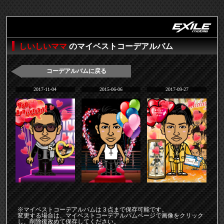
しいしいママ
のマイベストコーデアルバム
コーデアルバムに戻る
2017-11-04
2015-06-06
2017-09-27
※マイベストコーデアルバムは３点まで保存可能です。
変更する場合は、マイベストコーデアルバムページで画像をクリック
し、削除後改めて保存してください。