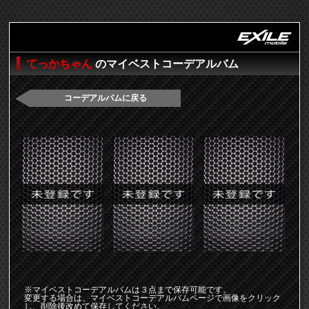
てっかちゃん
のマイベストコーデアルバム
コーデアルバムに戻る
※マイベストコーデアルバムは３点まで保存可能です。
変更する場合は、マイベストコーデアルバムページで画像をクリック
し、削除後改めて保存してください。