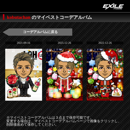
kobutachan
のマイベストコーデアルバム
コーデアルバムに戻る
2021-09-16
2025-12-26
2022-12-26
※マイベストコーデアルバムは３点まで保存可能です。
変更する場合は、マイベストコーデアルバムページで画像をクリックし、
削除後改めて保存してください。