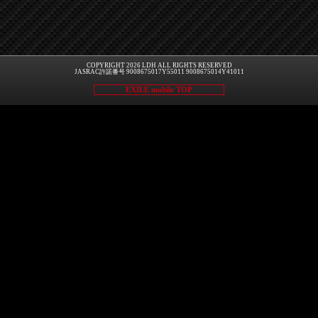
COPYRIGHT 2026 LDH ALL RIGHTS RESERVED
JASRAC許諾番号 9008675017Y55011 9008675014Y41011
EXILE mobile TOP