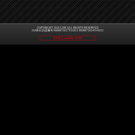
COPYRIGHT 2026 LDH ALL RIGHTS RESERVED
JASRAC許諾番号 9008675017Y55011 9008675014Y41011
EXILE mobile TOP