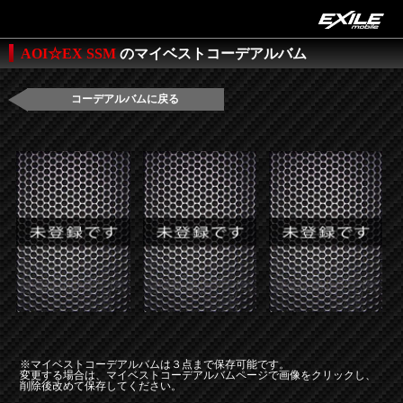
AOI☆EX SSM
のマイベストコーデアルバム
コーデアルバムに戻る
※マイベストコーデアルバムは３点まで保存可能です。
変更する場合は、マイベストコーデアルバムページで画像をクリックし、
削除後改めて保存してください。