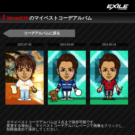
hiromi518
のマイベストコーデアルバム
コーデアルバムに戻る
2022-07-26
2015-03-05
2015-05-24
※マイベストコーデアルバムは３点まで保存可能です。
変更する場合は、マイベストコーデアルバムページで画像をクリックし、
削除後改めて保存してください。