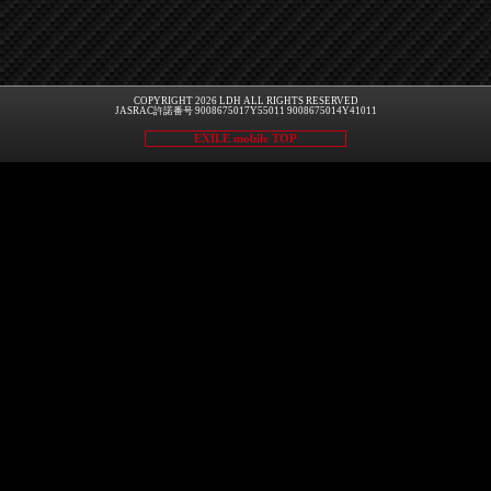
COPYRIGHT 2026 LDH ALL RIGHTS RESERVED
JASRAC許諾番号 9008675017Y55011 9008675014Y41011
EXILE mobile TOP