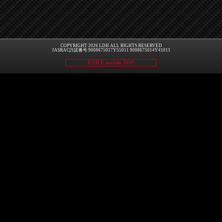
COPYRIGHT 2026 LDH ALL RIGHTS RESERVED
JASRAC許諾番号 9008675017Y55011 9008675014Y41011
EXILE mobile TOP