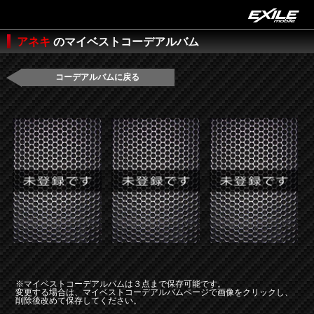
アネキ
のマイベストコーデアルバム
コーデアルバムに戻る
※マイベストコーデアルバムは３点まで保存可能です。
変更する場合は、マイベストコーデアルバムページで画像をクリックし、
削除後改めて保存してください。