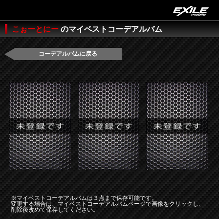
こぉーとにー
のマイベストコーデアルバム
コーデアルバムに戻る
※マイベストコーデアルバムは３点まで保存可能です。
変更する場合は、マイベストコーデアルバムページで画像をクリックし、
削除後改めて保存してください。