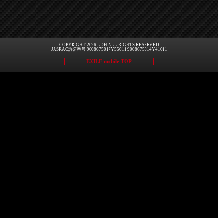
COPYRIGHT 2026 LDH ALL RIGHTS RESERVED
JASRAC許諾番号 9008675017Y55011 9008675014Y41011
EXILE mobile TOP