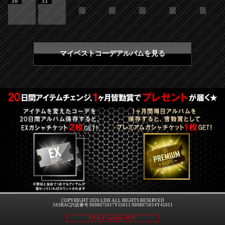
30
31
マイベストコーデアルバムを見る
COPYRIGHT 2026 LDH ALL RIGHTS RESERVED
JASRAC許諾番号 9008675017Y55011 9008675014Y41011
EXILE mobile TOP