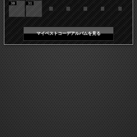
30
31
マイベストコーデアルバムを見る
COPYRIGHT 2026 LDH ALL RIGHTS RESERVED
JASRAC許諾番号 9008675017Y55011 9008675014Y41011
EXILE mobile TOP