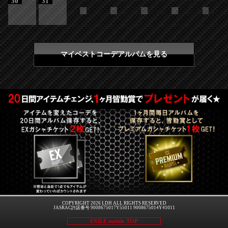
30
31
マイベストコーデアルバムを見る
COPYRIGHT 2026 LDH ALL RIGHTS RESERVED
JASRAC許諾番号 9008675017Y55011 9008675014Y41011
EXILE mobile TOP