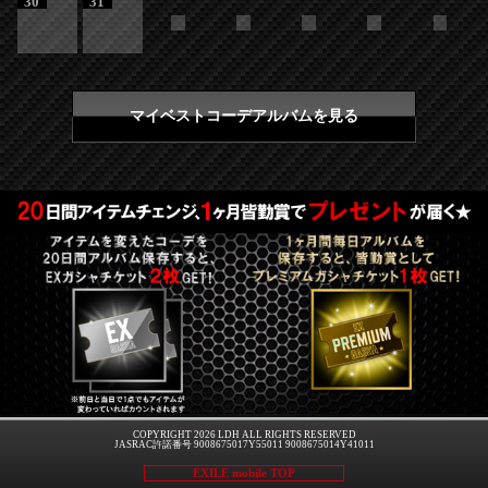
30
31
マイベストコーデアルバムを見る
COPYRIGHT 2026 LDH ALL RIGHTS RESERVED
JASRAC許諾番号 9008675017Y55011 9008675014Y41011
EXILE mobile TOP