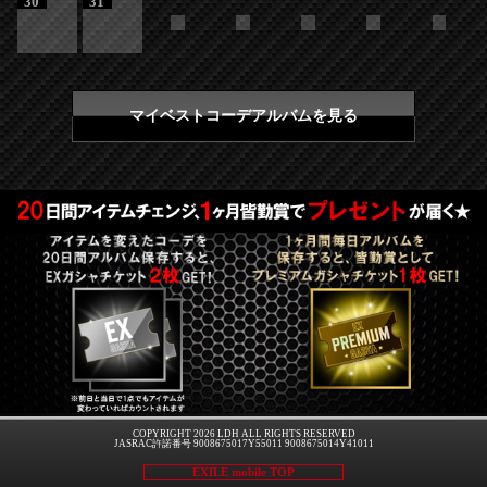
30
31
マイベストコーデアルバムを見る
COPYRIGHT 2026 LDH ALL RIGHTS RESERVED
JASRAC許諾番号 9008675017Y55011 9008675014Y41011
EXILE mobile TOP