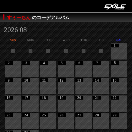
すぅーちん
のコーデアルバム
2026 08
SUN
MON
TUE
WED
THU
FRI
SAT
1
2
3
4
5
6
7
8
9
10
11
12
13
14
15
16
17
18
19
20
21
22
23
24
25
26
27
28
29