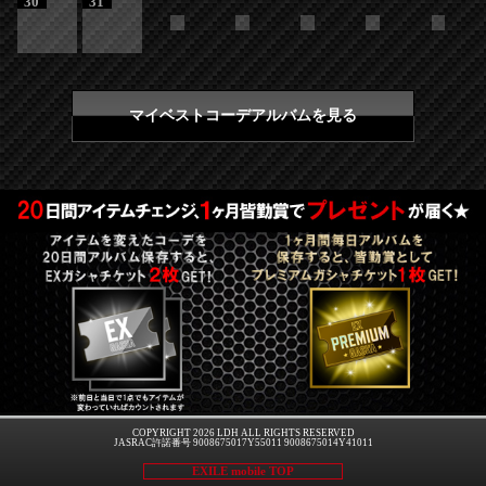
30
31
マイベストコーデアルバムを見る
COPYRIGHT 2026 LDH ALL RIGHTS RESERVED
JASRAC許諾番号 9008675017Y55011 9008675014Y41011
EXILE mobile TOP