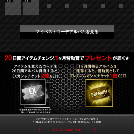
30
31
マイベストコーデアルバムを見る
COPYRIGHT 2026 LDH ALL RIGHTS RESERVED
JASRAC許諾番号 9008675017Y55011 9008675014Y41011
EXILE mobile TOP