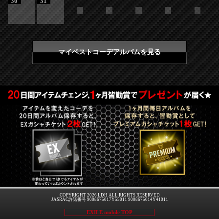
30
31
マイベストコーデアルバムを見る
COPYRIGHT 2026 LDH ALL RIGHTS RESERVED
JASRAC許諾番号 9008675017Y55011 9008675014Y41011
EXILE mobile TOP