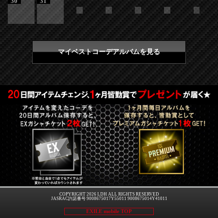
30
31
マイベストコーデアルバムを見る
COPYRIGHT 2026 LDH ALL RIGHTS RESERVED
JASRAC許諾番号 9008675017Y55011 9008675014Y41011
EXILE mobile TOP