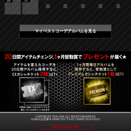
30
31
マイベストコーデアルバムを見る
COPYRIGHT 2026 LDH ALL RIGHTS RESERVED
JASRAC許諾番号 9008675017Y55011 9008675014Y41011
EXILE mobile TOP