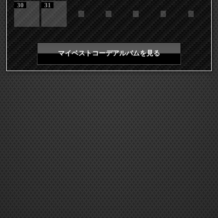
30
31
マイベストコーデアルバムを見る
COPYRIGHT 2026 LDH ALL RIGHTS RESERVED
JASRAC許諾番号 9008675017Y55011 9008675014Y41011
EXILE mobile TOP