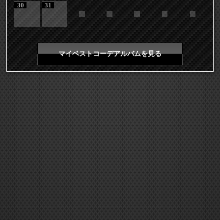
30
31
マイベストコーデアルバムを見る
COPYRIGHT 2026 LDH ALL RIGHTS RESERVED
JASRAC許諾番号 9008675017Y55011 9008675014Y41011
EXILE mobile TOP