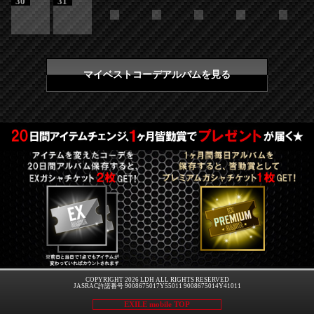
30
31
マイベストコーデアルバムを見る
COPYRIGHT 2026 LDH ALL RIGHTS RESERVED
JASRAC許諾番号 9008675017Y55011 9008675014Y41011
EXILE mobile TOP