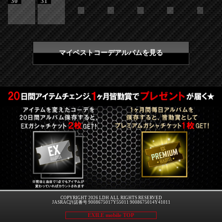
30
31
マイベストコーデアルバムを見る
COPYRIGHT 2026 LDH ALL RIGHTS RESERVED
JASRAC許諾番号 9008675017Y55011 9008675014Y41011
EXILE mobile TOP