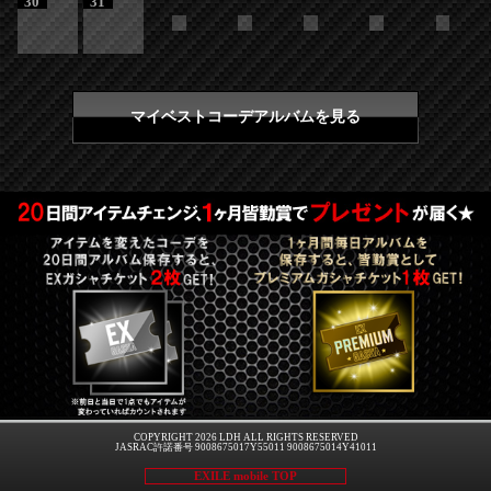
30
31
マイベストコーデアルバムを見る
COPYRIGHT 2026 LDH ALL RIGHTS RESERVED
JASRAC許諾番号 9008675017Y55011 9008675014Y41011
EXILE mobile TOP