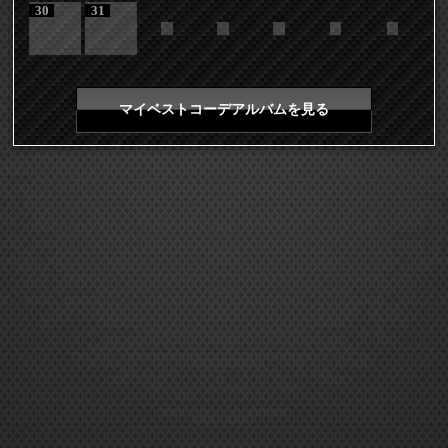
30
31
マイベストコーデアルバムを見る
COPYRIGHT 2026 LDH ALL RIGHTS RESERVED
JASRAC許諾番号 9008675017Y55011 9008675014Y41011
EXILE mobile TOP