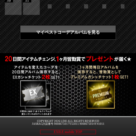
30
31
マイベストコーデアルバムを見る
COPYRIGHT 2026 LDH ALL RIGHTS RESERVED
JASRAC許諾番号 9008675017Y55011 9008675014Y41011
EXILE mobile TOP