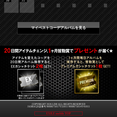
30
31
マイベストコーデアルバムを見る
COPYRIGHT 2026 LDH ALL RIGHTS RESERVED
JASRAC許諾番号 9008675017Y55011 9008675014Y41011
EXILE mobile TOP