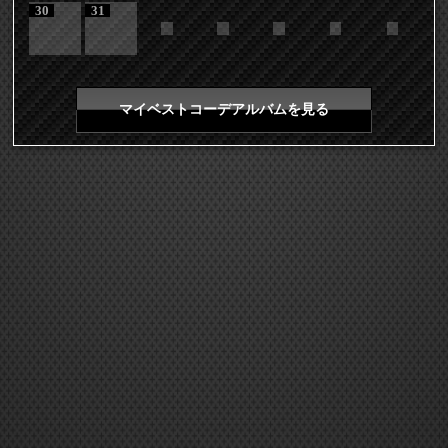
30
31
マイベストコーデアルバムを見る
COPYRIGHT 2026 LDH ALL RIGHTS RESERVED
JASRAC許諾番号 9008675017Y55011 9008675014Y41011
EXILE mobile TOP