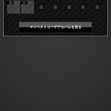
30
31
マイベストコーデアルバムを見る
COPYRIGHT 2026 LDH ALL RIGHTS RESERVED
JASRAC許諾番号 9008675017Y55011 9008675014Y41011
EXILE mobile TOP