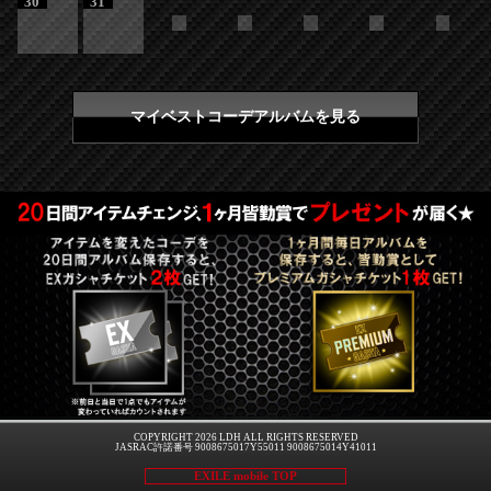
30
31
マイベストコーデアルバムを見る
COPYRIGHT 2026 LDH ALL RIGHTS RESERVED
JASRAC許諾番号 9008675017Y55011 9008675014Y41011
EXILE mobile TOP