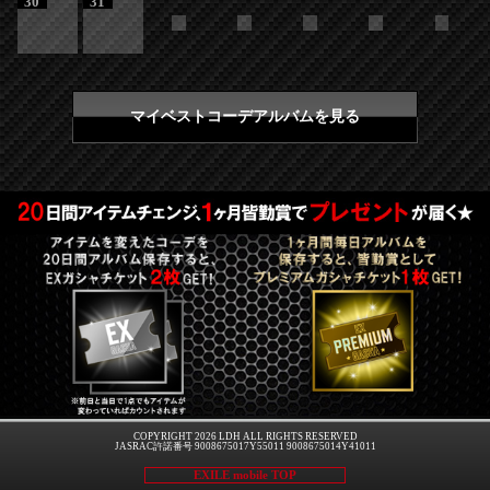
30
31
マイベストコーデアルバムを見る
COPYRIGHT 2026 LDH ALL RIGHTS RESERVED
JASRAC許諾番号 9008675017Y55011 9008675014Y41011
EXILE mobile TOP