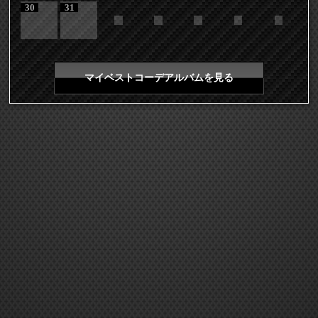
30
31
マイベストコーデアルバムを見る
COPYRIGHT 2026 LDH ALL RIGHTS RESERVED
JASRAC許諾番号 9008675017Y55011 9008675014Y41011
EXILE mobile TOP