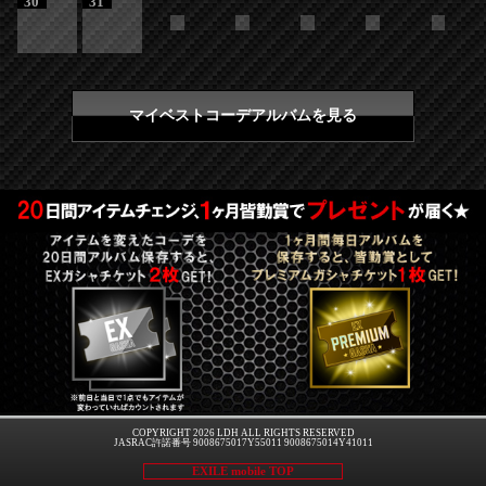
30
31
マイベストコーデアルバムを見る
COPYRIGHT 2026 LDH ALL RIGHTS RESERVED
JASRAC許諾番号 9008675017Y55011 9008675014Y41011
EXILE mobile TOP