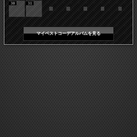
30
31
マイベストコーデアルバムを見る
COPYRIGHT 2026 LDH ALL RIGHTS RESERVED
JASRAC許諾番号 9008675017Y55011 9008675014Y41011
EXILE mobile TOP