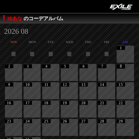
ゆあな
のコーデアルバム
2026 08
SUN
MON
TUE
WED
THU
FRI
SAT
1
2
3
4
5
6
7
8
9
10
11
12
13
14
15
16
17
18
19
20
21
22
23
24
25
26
27
28
29