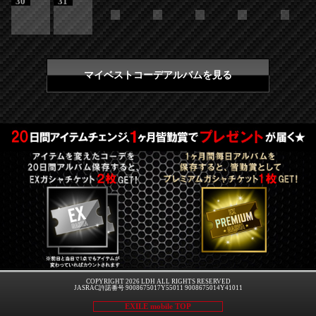
30
31
マイベストコーデアルバムを見る
COPYRIGHT 2026 LDH ALL RIGHTS RESERVED
JASRAC許諾番号 9008675017Y55011 9008675014Y41011
EXILE mobile TOP