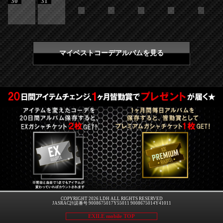
30
31
マイベストコーデアルバムを見る
COPYRIGHT 2026 LDH ALL RIGHTS RESERVED
JASRAC許諾番号 9008675017Y55011 9008675014Y41011
EXILE mobile TOP