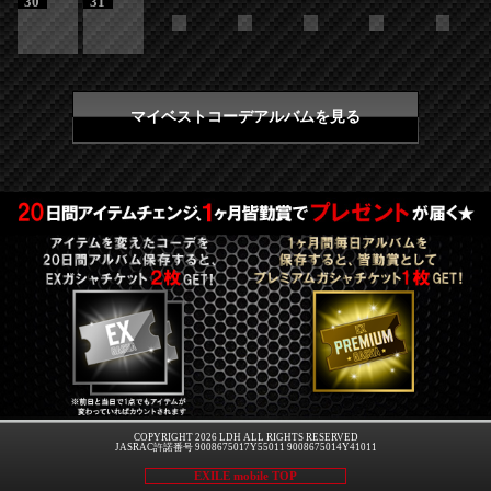
30
31
マイベストコーデアルバムを見る
COPYRIGHT 2026 LDH ALL RIGHTS RESERVED
JASRAC許諾番号 9008675017Y55011 9008675014Y41011
EXILE mobile TOP