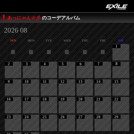
あっにゃん☆彡
のコーデアルバム
2026 08
SUN
MON
TUE
WED
THU
FRI
SAT
1
2
3
4
5
6
7
8
9
10
11
12
13
14
15
16
17
18
19
20
21
22
23
24
25
26
27
28
29