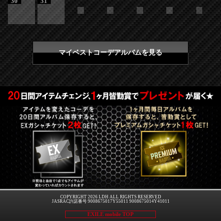
30
31
マイベストコーデアルバムを見る
COPYRIGHT 2026 LDH ALL RIGHTS RESERVED
JASRAC許諾番号 9008675017Y55011 9008675014Y41011
EXILE mobile TOP