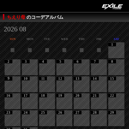
ちえり母
のコーデアルバム
2026 08
SUN
MON
TUE
WED
THU
FRI
SAT
1
2
3
4
5
6
7
8
9
10
11
12
13
14
15
16
17
18
19
20
21
22
23
24
25
26
27
28
29