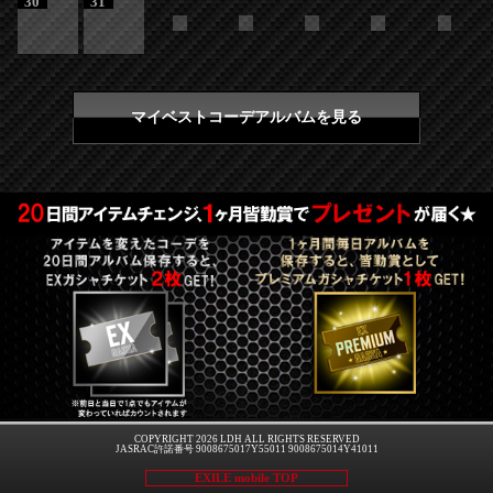
30
31
マイベストコーデアルバムを見る
COPYRIGHT 2026 LDH ALL RIGHTS RESERVED
JASRAC許諾番号 9008675017Y55011 9008675014Y41011
EXILE mobile TOP