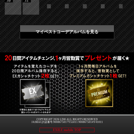
30
31
マイベストコーデアルバムを見る
COPYRIGHT 2026 LDH ALL RIGHTS RESERVED
JASRAC許諾番号 9008675017Y55011 9008675014Y41011
EXILE mobile TOP