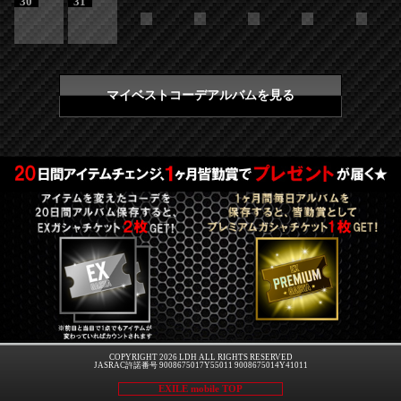
30
31
マイベストコーデアルバムを見る
COPYRIGHT 2026 LDH ALL RIGHTS RESERVED
JASRAC許諾番号 9008675017Y55011 9008675014Y41011
EXILE mobile TOP