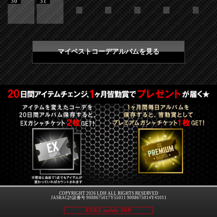
30
31
マイベストコーデアルバムを見る
COPYRIGHT 2026 LDH ALL RIGHTS RESERVED
JASRAC許諾番号 9008675017Y55011 9008675014Y41011
EXILE mobile TOP