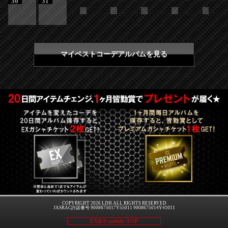
30
31
マイベストコーデアルバムを見る
COPYRIGHT 2026 LDH ALL RIGHTS RESERVED
JASRAC許諾番号 9008675017Y55011 9008675014Y41011
EXILE mobile TOP