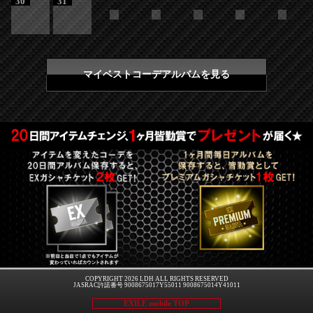
30
31
マイベストコーデアルバムを見る
COPYRIGHT 2026 LDH ALL RIGHTS RESERVED
JASRAC許諾番号 9008675017Y55011 9008675014Y41011
EXILE mobile TOP