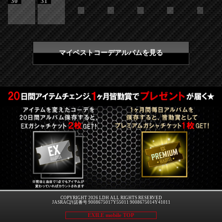
30
31
マイベストコーデアルバムを見る
COPYRIGHT 2026 LDH ALL RIGHTS RESERVED
JASRAC許諾番号 9008675017Y55011 9008675014Y41011
EXILE mobile TOP