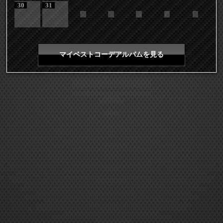
30
31
マイベストコーデアルバムを見る
COPYRIGHT 2026 LDH ALL RIGHTS RESERVED
JASRAC許諾番号 9008675017Y55011 9008675014Y41011
EXILE mobile TOP